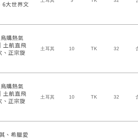
土耳其
9
TK
32
、6大世界文
》早鳥購熱氣
│土航直飛
土耳其
10
TK
32
穴、正宗旋
》早鳥購熱氣
│土航直飛
土耳其
10
TK
32
穴、正宗旋
耳其、希臘愛