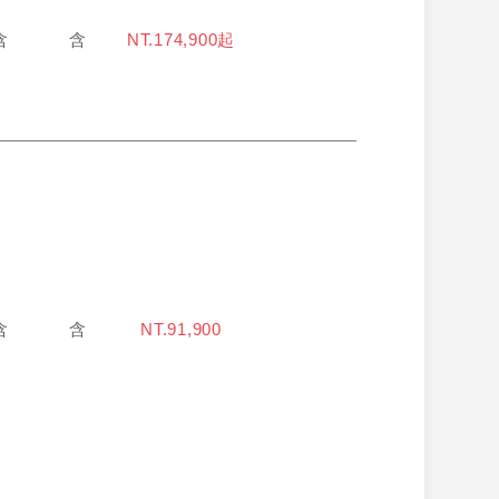
含
含
NT.174,900起
含
含
NT.91,900