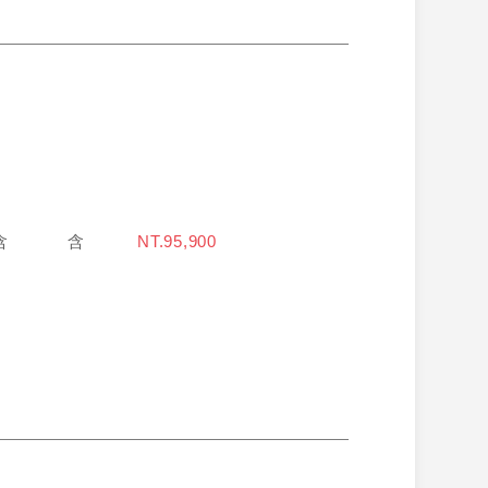
含
含
NT.95,900