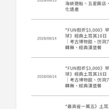
2026/08/13
海峽遊船、五星飯店
化遺產
*FUN假折$3,000
球》經典土耳其10日
2026/08/14
│考古博物館、仿洞
轉舞、經典漢堡餐
*FUN假折$3,000
球》經典土耳其10日
2026/08/14
│考古博物館、仿洞
轉舞、經典漢堡餐
*最高省一萬五》土