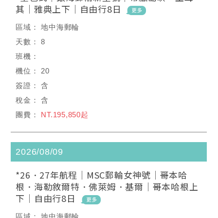
其｜雅典上下｜自由行8日
地中海郵輪
8
20
含
含
NT.195,850起
2026/08/09
*26．27年航程｜MSC郵輪女神號｜哥本哈
根．海勒敘爾特．佛萊姆．基爾｜哥本哈根上
下｜自由行8日
地中海郵輪