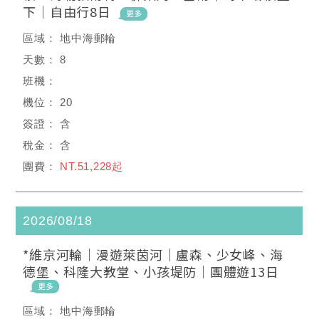
下｜自由行8日
地中海郵輪
8
20
含
含
NT.51,228起
2026/08/18
*維京河輪｜漫遊萊茵河｜盧森、少女峰、海
德堡、科隆大教堂、小孩堤防｜團體遊13日
地中海郵輪