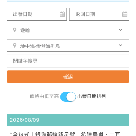
價格由低至高
出發日期排列
2026/08/09
*全包式｜銀海郵輪新星號｜希臘島嶼．土耳