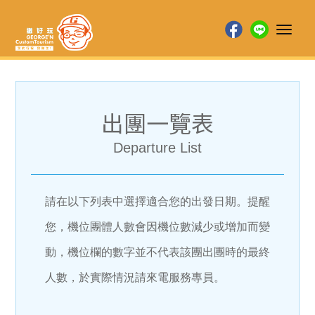
Toggl
naviga
出團一覽表
Departure List
請在以下列表中選擇適合您的出發日期。提醒
您，機位團體人數會因機位數減少或增加而變
動，機位欄的數字並不代表該團出團時的最終
人數，於實際情況請來電服務專員。