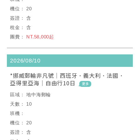
20
含
含
NT.58,000起
2026/08/10
*挪威郵輪非凡號｜西班牙．義大利．法國．
亞得里亞海｜自由行10日
地中海郵輪
10
20
含