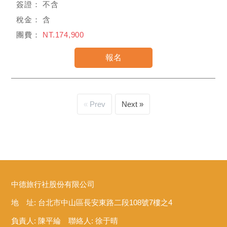
不含
含
NT.174,900
Prev
Next
中德旅行社股份有限公司
地 址: 台北市中山區長安東路二段108號7樓之4
負責人: 陳平綸 聯絡人: 徐于晴