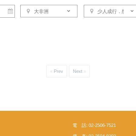
Prev
Next
電 話: 02-2506-7521