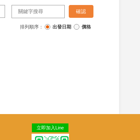
排列順序：
出發日期
價格
立即加入Line